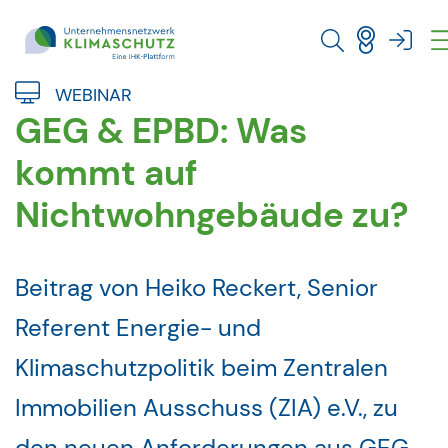
Direkt zu den Inhalten springen
WEBINAR
GEG & EPBD: Was
kommt auf
Nichtwohngebäude zu?
Beitrag von Heiko Reckert, Senior
Referent Energie- und
Klimaschutzpolitik beim Zentralen
Immobilien Ausschuss (ZIA) e.V., zu
den neuen Anforderungen aus GEG