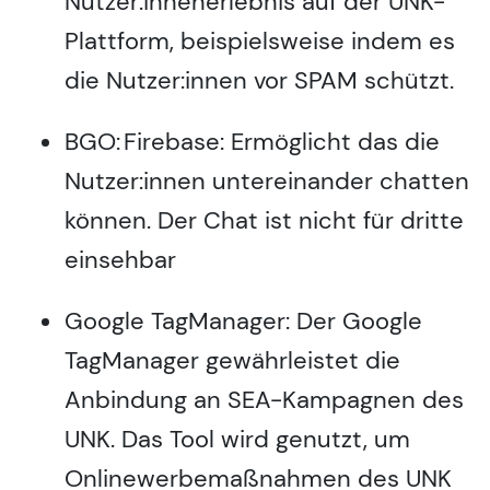
Nutzer:innenerlebnis auf der UNK-
Plattform, beispielsweise indem es
die Nutzer:innen vor SPAM schützt.
BGO: Firebase: Ermöglicht das die
Nutzer:innen untereinander chatten
können. Der Chat ist nicht für dritte
einsehbar
Google TagManager: Der Google
TagManager gewährleistet die
Anbindung an SEA-Kampagnen des
UNK. Das Tool wird genutzt, um
Onlinewerbemaßnahmen des UNK