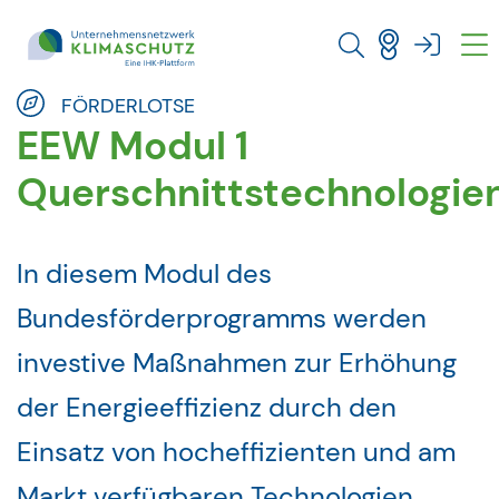
Direkt zu den Inhalten springen
FÖRDERLOTSE
EEW Modul 1
Querschnittstechnologie
In diesem Modul des
Bundesförderprogramms werden
investive Maßnahmen zur Erhöhung
der Energieeffizienz durch den
Einsatz von hocheffizienten und am
Markt verfügbaren Technologien