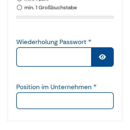
, nicht erfüllt
min. 1 Großbuchstabe
Wiederholung Passwort
*
Position im Unternehmen
*