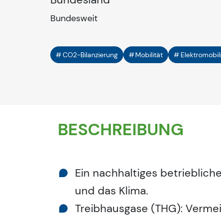
Bundesweit
CO2-Bilanzierung
Mobilität
Elektromobili
BESCHREIBUNG
Ein nachhaltiges betrieblich
und das Klima.
Treibhausgase (THG): Vermei