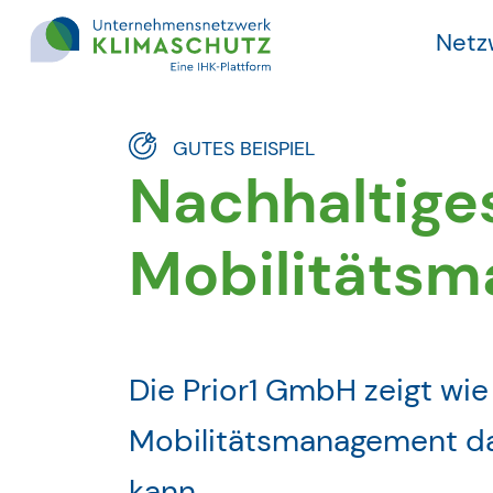
Netz
Direkt zu den Inhalten springen
GUTES BEISPIEL
Nachhaltige
Mobilitäts
Die Prior1 GmbH zeigt wie
Mobilitätsmanagement das
kann.