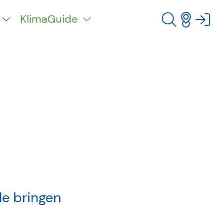
KlimaGuide
le bringen