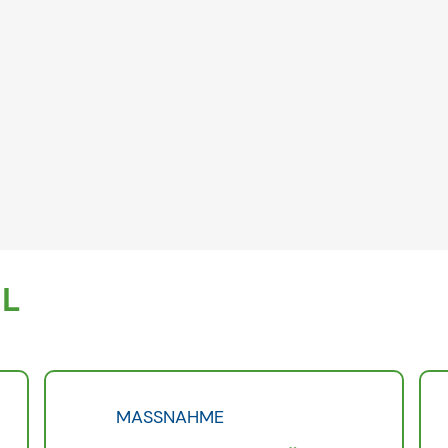
EL
MASSNAHME