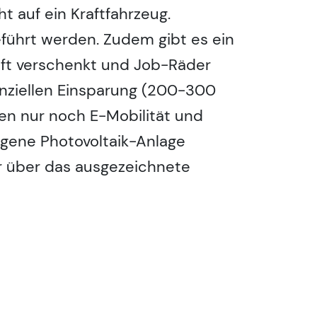
t auf ein Kraftfahrzeug.
führt werden. Zudem gibt es ein
aft verschenkt und Job-Räder
nanziellen Einsparung (200-300
en nur noch E-Mobilität und
igene Photovoltaik-Anlage
r über das ausgezeichnete