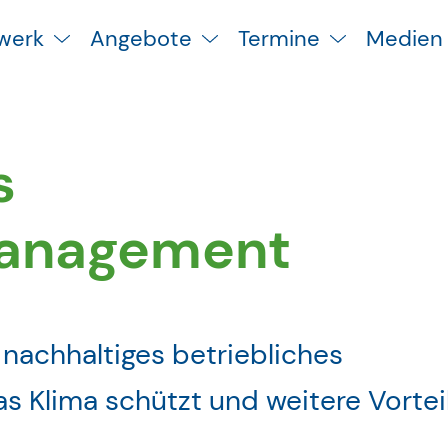
werk
Angebote
Termine
Medien
s
management
 nachhaltiges betriebliches
 Klima schützt und weitere Vortei