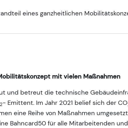
tandteil eines ganzheitlichen Mobilitätskonz
 Mobilitätskonzept mit vielen Maßnahmen
aut und betreut die technische Gebäudeinf
- Emittent. Im Jahr 2021 belief sich der CO
2
hmen eine Reihe von Maßnahmen umgesetzt. 
ine Bahncard50 für alle Mitarbeitenden und