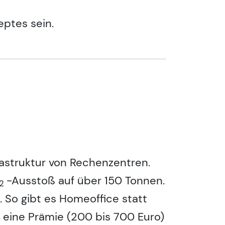
eptes sein.
rastruktur von Rechenzentren.
-Ausstoß auf über 150 Tonnen.
2
So gibt es Homeoffice statt
 eine Prämie (200 bis 700 Euro)