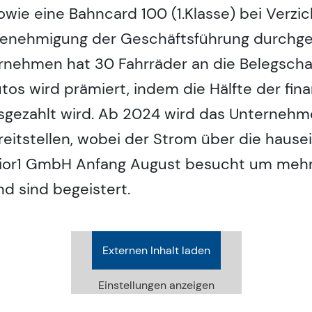
wie eine Bahncard 100 (1.Klasse) bei Verzich
Genehmigung der Geschäftsführung durchge
ernehmen hat 30 Fahrräder an die Belegsch
utos wird prämiert, indem die Hälfte der fi
sgezahlt wird. Ab 2024 wird das Unternehm
eitstellen, wobei der Strom über die hause
 Prior1 GmbH Anfang August besucht um meh
nd sind begeistert.
Externen Inhalt laden
Einstellungen anzeigen