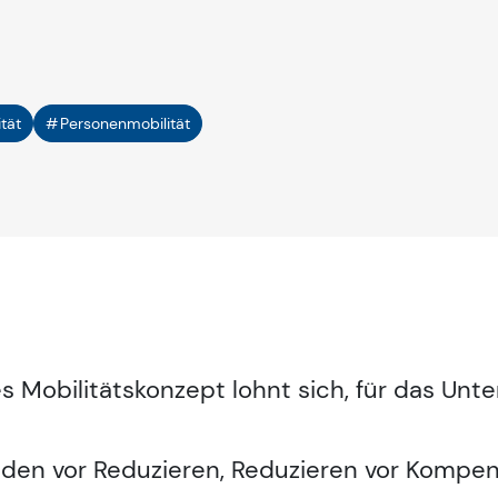
tät
Personenmobilität
es Mobilitätskonzept lohnt sich, für das Un
den vor Reduzieren, Reduzieren vor Kompen