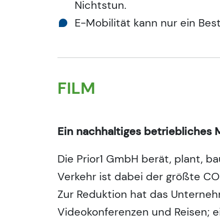
Nichtstun.
E-Mobilität kann nur ein Bes
FILM
Ein nachhaltiges betriebliches
Die Prior1 GmbH berät, plant, b
Verkehr ist dabei der größte CO
Zur Reduktion hat das Unterne
Videokonferenzen und Reisen; e