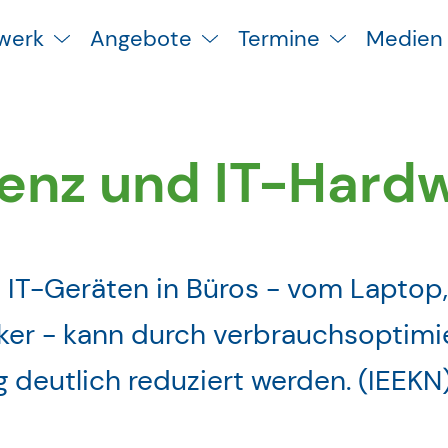
werk
Angebote
Termine
Medien
ienz und IT-Hard
 IT-Geräten in Büros - vom Laptop,
ker - kann durch verbrauchsoptimi
 deutlich reduziert werden. (IEEKN