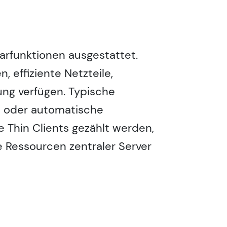
parfunktionen ausgestattet.
, effiziente Netzteile,
ung verfügen. Typische
s oder automatische
 Thin Clients gezählt werden,
e Ressourcen zentraler Server