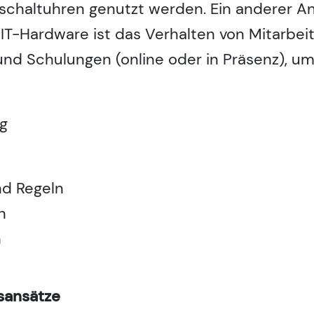
schaltuhren genutzt werden. Ein anderer An
 IT-Hardware ist das Verhalten von Mitarbeit
nd Schulungen (online oder in Präsenz), u
ng
nd Regeln
n
n
sansätze