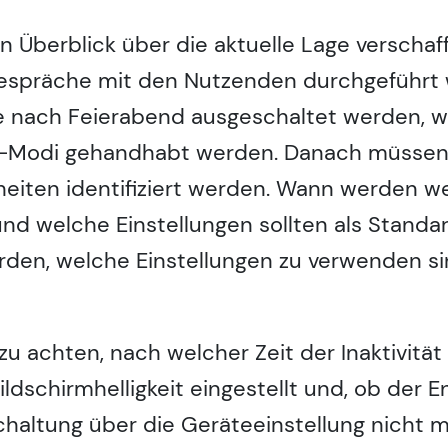
in Überblick über die aktuelle Lage verscha
espräche mit den Nutzenden durchgeführt 
e nach Feierabend ausgeschaltet werden, w
by-Modi gehandhabt werden. Danach müssen 
iten identifiziert werden. Wann werden wel
d welche Einstellungen sollten als Standard 
rden, welche Einstellungen zu verwenden si
 zu achten, nach welcher Zeit der Inaktivitä
ildschirmhelligkeit eingestellt und, ob der
schaltung über die Geräteeinstellung nicht m