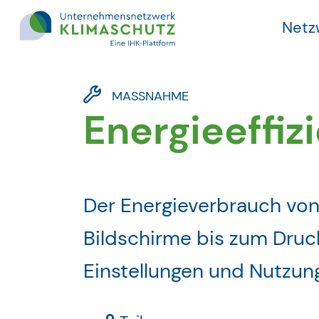
Netz
Direkt zu den Inhalten springen
MASSNAHME
Energieeffiz
Der Energieverbrauch von
Bildschirme bis zum Druc
Einstellungen und Nutzung