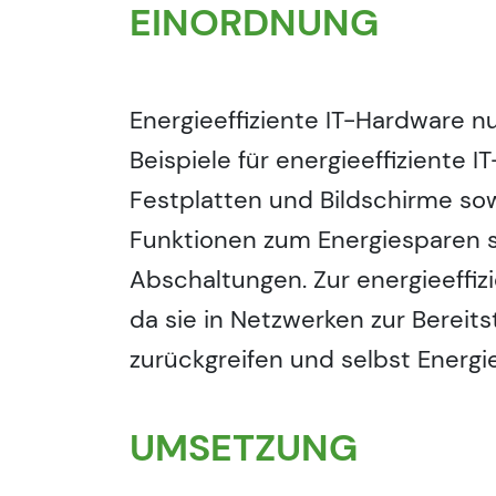
EINORDNUNG
Energieeffiziente IT-Hardware nu
Beispiele für energieeffiziente I
Festplatten und Bildschirme so
Funktionen zum Energiesparen 
Abschaltungen. Zur energieeffi
da sie in Netzwerken zur Bereit
zurückgreifen und selbst Energi
UMSETZUNG