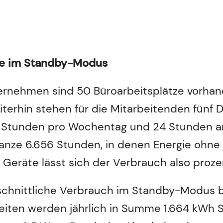
te im Standby-Modus
ernehmen sind 50 Büroarbeitsplätze vorhan
terhin stehen für die Mitarbeitenden fünf D
 16 Stunden pro Wochentag und 24 Stunden
ganze 6.656 Stunden, in denen Energie ohne
 Geräte lässt sich der Verbrauch also proze
hschnittliche Verbrauch im Standby-Modus b
eiten werden jährlich in Summe 1.664 kWh S