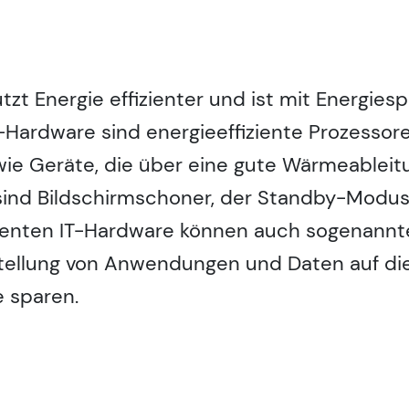
tzt Energie effizienter und ist mit Energies
T-Hardware sind energieeffiziente Prozessoren
wie Geräte, die über eine gute Wärmeableit
sind Bildschirmschoner, der Standby-Modu
zienten IT-Hardware können auch sogenannte
stellung von Anwendungen und Daten auf di
e sparen.