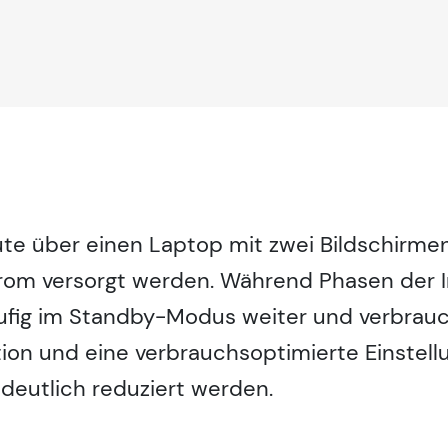
ute über einen Laptop mit zwei Bildschirme
rom versorgt werden. Während Phasen der In
ufig im Standby-Modus weiter und verbrauch
ion und eine verbrauchsoptimierte Einstel
deutlich reduziert werden.