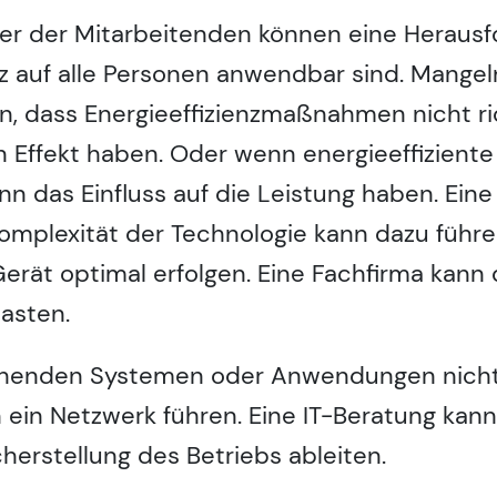
r der Mitarbeitenden können eine Herausfor
enz auf alle Personen anwendbar sind. Mange
n, dass Energieeffizienzmaßnahmen nicht r
Effekt haben. Oder wenn energieeffiziente
 kann das Einfluss auf die Leistung haben. E
Komplexität der Technologie kann dazu führe
s Gerät optimal erfolgen. Eine Fachfirma ka
asten.
ehenden Systemen oder Anwendungen nicht 
 ein Netzwerk führen. Eine IT-Beratung kann
erstellung des Betriebs ableiten.