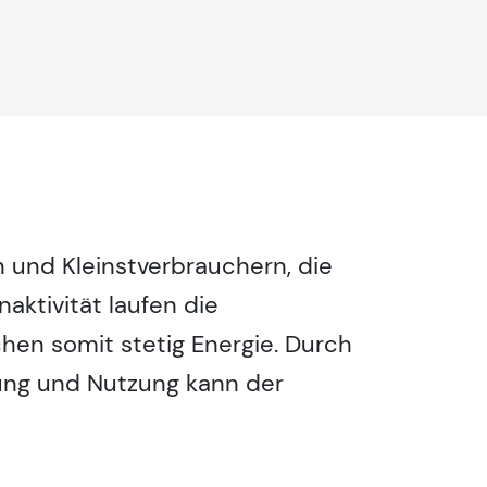
n und Kleinstverbrauchern, die
aktivität laufen die
en somit stetig Energie. Durch
lung und Nutzung kann der