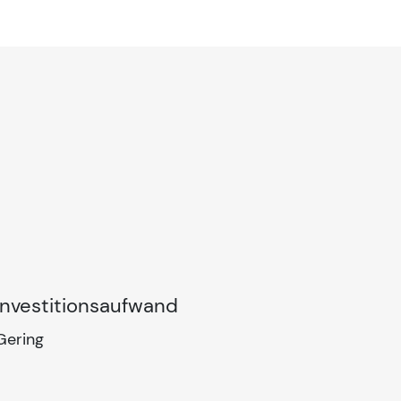
Investitionsaufwand
Gering