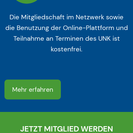
Die Mitgliedschaft im Netzwerk sowie
die Benutzung der Online-Plattform und
Teilnahme an Terminen des UNK ist
kostenfrei.
Mehr erfahren
JETZT MITGLIED WERDEN