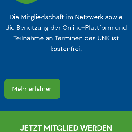
Die Mitgliedschaft im Netzwerk sowie
die Benutzung der Online-Plattform und
Teilnahme an Terminen des UNK ist
kostenfrei.
Mehr erfahren
JETZT MITGLIED WERDEN